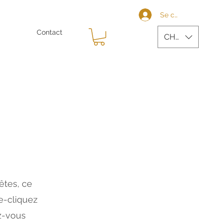
Se connecter
Contact
CHF (CHF)
êtes, ce
e-cliquez
ez-vous