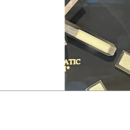
olitique en matière de cookies
Politique de confidentialité
Contact